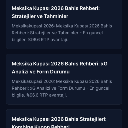
Meksika Kupası 2026 Bahis Rehberi:
Stratejiler ve Tahminler
Meksikakupasi 2026: Meksika Kupası 2026 Bahis
Rehberi: Stratejiler ve Tahminler - En guncel
bilgiler. %96.6 RTP avantaji.
Meksika Kupası 2026 Bahis Rehberi: xG
Analizi ve Form Durumu
Meksikakupasi 2026: Meksika Kupası 2026 Bahis
Rehberi: xG Analizi ve Form Durumu - En guncel
bilgile. %96.6 RTP avantaji.
Meksika Kupası 2026 Bahis Stratejileri:
Kombine Kupon Rehberi