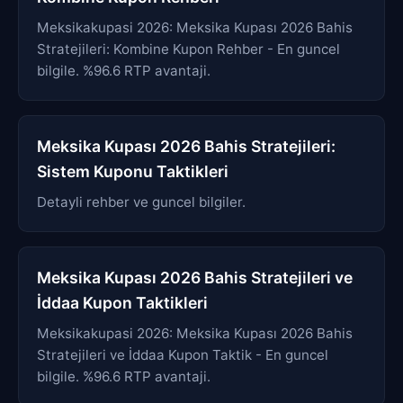
Meksikakupasi 2026: Meksika Kupası 2026 Bahis
Stratejileri: Kombine Kupon Rehber - En guncel
bilgile. %96.6 RTP avantaji.
Meksika Kupası 2026 Bahis Stratejileri:
Sistem Kuponu Taktikleri
Detayli rehber ve guncel bilgiler.
Meksika Kupası 2026 Bahis Stratejileri ve
İddaa Kupon Taktikleri
Meksikakupasi 2026: Meksika Kupası 2026 Bahis
Stratejileri ve İddaa Kupon Taktik - En guncel
bilgile. %96.6 RTP avantaji.