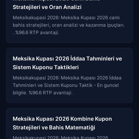
Stratejileri ve Oran Analizi
Meksikakupasi 2026: Meksika Kupası 2026 canlı
bahis stratejileri, oran analizi ve kazanma ipuçları.
. %96.6 RTP avantaji.
Meksika Kupası 2026 İddaa Tahminleri ve
Sistem Kuponu Taktikleri
Meksikakupasi 2026: Meksika Kupası 2026 İddaa
Tahminleri ve Sistem Kuponu Taktik - En guncel
bilgile. %96.6 RTP avantaji.
Meksika Kupası 2026 Kombine Kupon
Stratejileri ve Bahis Matematiği
Meksikakupasi 2026: Meksika Kupası 2026