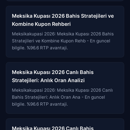
Meksika Kupası 2026 Bahis Stratejileri ve
Kombine Kupon Rehberi
Meksikakupasi 2026: Meksika Kupası 2026 Bahis
Stratejileri ve Kombine Kupon Rehb - En guncel
bilgile. %96.6 RTP avantaji.
Meksika Kupası 2026 Canlı Bahis
Stratejileri: Anlık Oran Analizi
Meksikakupasi 2026: Meksika Kupası 2026 Canlı
Bahis Stratejileri: Anlık Oran Ana - En guncel
bilgile. %96.6 RTP avantaji.
Meksika Kupası 2026 Canlı Bahis