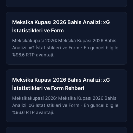
Meksika Kupası 2026 Bahis Analizi: xG
İstatistikleri ve Form
Meksikakupasi 2026: Meksika Kupası 2026 Bahis
Analizi: xG İstatistikleri ve Form - En guncel bilgile.
%96.6 RTP avantaji.
Meksika Kupası 2026 Bahis Analizi: xG
İstatistikleri ve Form Rehberi
Meksikakupasi 2026: Meksika Kupası 2026 Bahis
Analizi: xG İstatistikleri ve Form - En guncel bilgile.
%96.6 RTP avantaji.