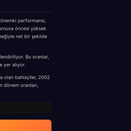
 dönemki performansı,
 turnuva öncesi yüksek
eğiyle net bir şekilde
ndiriliyor. Bu oranlar,
 yer alıyor.
a olan bahisçiler, 2002
ken dönem oranları,