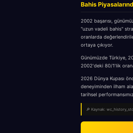
Bahis Piyasaların
2002 başarısı, günümüz 
"uzun vadeli bahis" stra
oranlarda değerlendiril
ortaya çıkıyor.
Günümüzde Türkiye, 2026
2002'deki 80/1'lik oran
2026 Dünya Kupası önce
deneyiminden ilham alabi
tarihsel performansımı
🔎 Kaynak: wc_history_stor