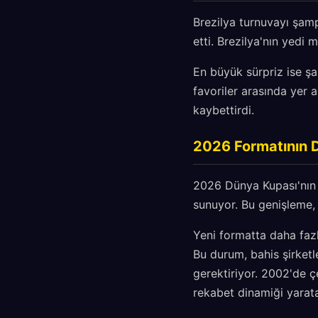
Brezilya turnuvayı şam
etti. Brezilya'nın yedi 
En büyük sürpriz ise şa
favoriler arasında yer 
kaybettirdi.
2026 Formatının D
2026 Dünya Kupası'nın 
sunuyor. Bu genişleme, 
Yeni formatta daha fazl
Bu durum, bahis şirketle
gerektiriyor. 2002'de çe
rekabet dinamiği yarat