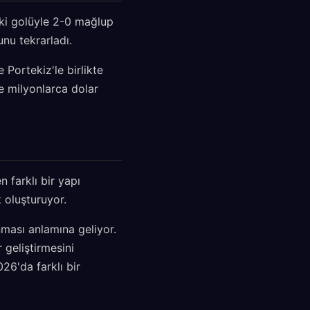
iki golüyle 2-0 mağlup
unu tekrarladı.
Portekiz'le birlikte
e milyonlarca dolar
 farklı bir yapı
 oluşturuyor.
nması anlamına geliyor.
 geliştirmesini
26'da farklı bir