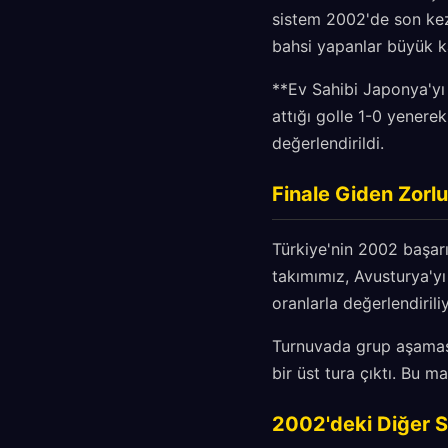
sistem 2002'de son kez 
bahsi yapanlar büyük k
**Ev Sahibi Japonya'yı
attığı golle 1-0 yenerek
değerlendirildi.
Finale Giden Zorlu
Türkiye'nin 2002 başarı
takımımız, Avusturya'yı
oranlarla değerlendirili
Turnuvada grup aşamasın
bir üst tura çıktı. Bu 
2002'deki Diğer S