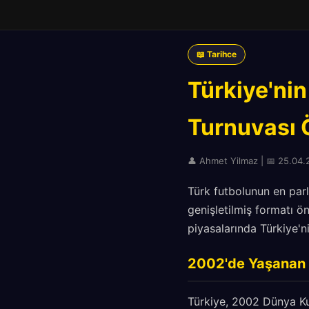
📖 Tarihce
Türkiye'ni
Turnuvası Ö
👤 Ahmet Yilmaz | 📅 25.04.2
Türk futbolunun en parl
genişletilmiş formatı 
piyasalarında Türkiye'ni
2002'de Yaşanan 
Türkiye, 2002 Dünya Kup