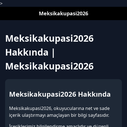
>
Meksikakupasi2026
Meksikakupasi2026
Hakkında |
Meksikakupasi2026
Meksikakupasi2026 Hakkında
Meksikakupasi2026, okuyucularına net ve sade
içerik ulaştırmayı amaçlayan bir bilgi sayfasıdır.
İçeriklerimiz bilgilendirme amaçlıdır ve düzenli