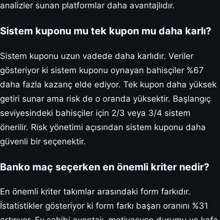
analizler sunan platformlar daha avantajlıdır.
Sistem kuponu mu tek kupon mu daha karlı?
Sistem kuponu uzun vadede daha karlıdır. Veriler
gösteriyor ki sistem kuponu oynayan bahisçiler %67
daha fazla kazanç elde ediyor. Tek kupon daha yüksek
getiri sunar ama risk de o oranda yüksektir. Başlangıç
seviyesindeki bahisçiler için 2/3 veya 3/4 sistem
önerilir. Risk yönetimi açısından sistem kuponu daha
güvenli bir seçenektir.
Banko maç seçerken en önemli kriter nedir?
En önemli kriter takımlar arasındaki form farkıdır.
İstatistikler gösteriyor ki form farkı başarı oranını %31