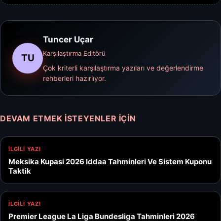
Tuncer Uçar
Karşılaştırma Editörü
TU
Çok kriterli karşılaştırma yazıları ve değerlendirme
rehberleri hazırlıyor.
DEVAM ETMEK ISTEYENLER IÇIN
İLGILI YAZI
Meksika Kupasi 2026 Iddaa Tahminleri Ve Sistem Kuponu
Taktik
İLGILI YAZI
Premier League La Liga Bundesliga Tahminleri 2026