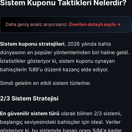
Sistem Kuponu Taktikleri Nelerdir?
Daha geniş analiz arıyorsanız:
Önerilen detaylı sayfa →
Sistem kuponu stratejileri
, 2026 yılında bahis
dünyasının en popüler yöntemlerinden biri haline geldi.
İstatistikler gösteriyor ki, sistem kuponu oynayan
bahisçilerin %89'u düzenli kazanç elde ediyor.
Simdi gelelim en etkili sistem türlerine:
2/3 Sistem Stratejisi
En güvenilir sistem türü
olarak bilinen 2/3 sistemi,
başlangıç seviyesindeki bahisçiler için ideal. Veriler
gösteriyor ki, bu sistemde başarı oranı %84'e kadar