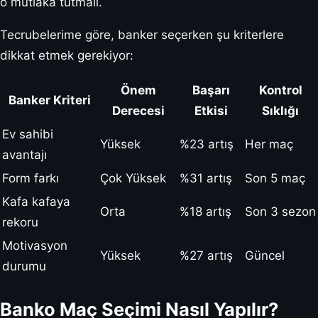
o mutlaka tutmalı.
Tecrubelerime göre, banker seçerken şu kriterlere
dikkat etmek gerekiyor:
Önem
Başarı
Kontrol
Banker Kriteri
Derecesi
Etkisi
Sıklığı
Ev sahibi
Yüksek
%23 artış
Her maç
avantajı
Form farkı
Çok Yüksek
%31 artış
Son 5 maç
Kafa kafaya
Orta
%18 artış
Son 3 sezon
rekoru
Motivasyon
Yüksek
%27 artış
Güncel
durumu
Banko Maç Seçimi Nasıl Yapılır?