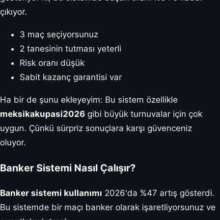
çıkıyor.
3 maç seçiyorsunuz
2 tanesinin tutması yeterli
Risk oranı düşük
Sabit kazanç garantisi var
Ha bir de şunu ekleyeyim: Bu sistem özellikle
meksikakupasi2026
gibi büyük turnuvalar için çok
uygun. Çünkü sürpriz sonuçlara karşı güvenceniz
oluyor.
Banker Sistemi Nasıl Çalışır?
Banker sistemi kullanımı
2026'da %47 artış gösterdi.
Bu sistemde bir maçı banker olarak işaretliyorsunuz ve