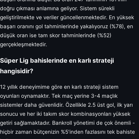
doğru çıkması anlamına geliyor. Sistem sürekli
geliştirilmekte ve veriler güncellenmektedir. En yüksek
başarı oranını gol tahminlerinde yakalıyoruz (%78), en
düşük oran ise tam skor tahminlerinde (%52)
gerçekleşmektedir.
Süper Lig bahislerinde en karlı strateji
hangisidir?
12 yıllık deneyimime göre en karlı strateji sistem
oyunları oynamaktır. Tek maç yerine 3-4 maçlık
sistemler daha güvenlidir. Özellikle 2.5 üst gol, ilk yarı
sonucu ve her iki takım skor kombinasyonları yüksek
getiri sağlamaktadır. Bankroll yönetimi de çok önemli -
hiçbir zaman bütçenizin %5'inden fazlasını tek bahiste