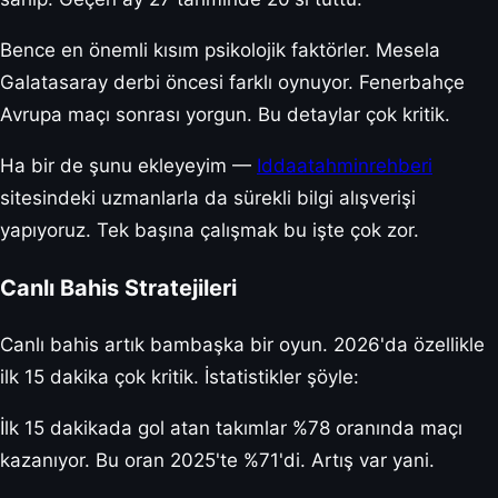
Bence en önemli kısım psikolojik faktörler. Mesela
Galatasaray derbi öncesi farklı oynuyor. Fenerbahçe
Avrupa maçı sonrası yorgun. Bu detaylar çok kritik.
Ha bir de şunu ekleyeyim —
Iddaatahminrehberi
sitesindeki uzmanlarla da sürekli bilgi alışverişi
yapıyoruz. Tek başına çalışmak bu işte çok zor.
Canlı Bahis Stratejileri
Canlı bahis artık bambaşka bir oyun. 2026'da özellikle
ilk 15 dakika çok kritik. İstatistikler şöyle:
İlk 15 dakikada gol atan takımlar %78 oranında maçı
kazanıyor. Bu oran 2025'te %71'di. Artış var yani.