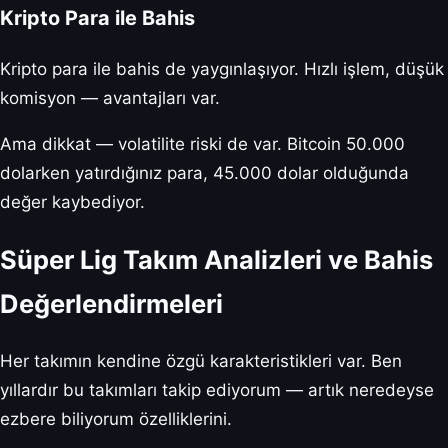
Kripto Para ile Bahis
Kripto para ile bahis de yaygınlaşıyor. Hızlı işlem, düşük
komisyon — avantajları var.
Ama dikkat — volatilite riski de var. Bitcoin 50.000
dolarken yatırdığınız para, 45.000 dolar olduğunda
değer kaybediyor.
Süper Lig Takım Analizleri ve Bahis
Değerlendirmeleri
Her takımın kendine özgü karakteristikleri var. Ben
yıllardır bu takımları takip ediyorum — artık neredeyse
ezbere biliyorum özelliklerini.