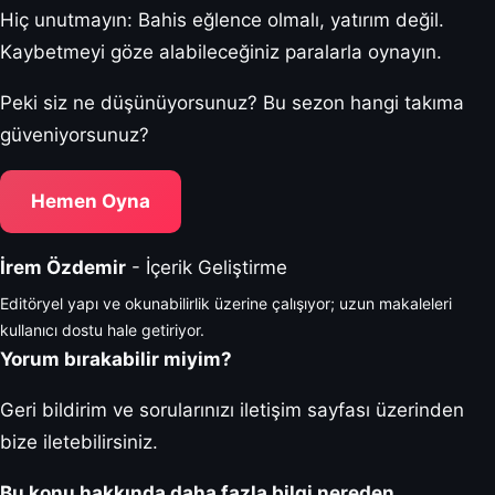
Hiç unutmayın: Bahis eğlence olmalı, yatırım değil.
Kaybetmeyi göze alabileceğiniz paralarla oynayın.
Peki siz ne düşünüyorsunuz? Bu sezon hangi takıma
güveniyorsunuz?
Hemen Oyna
İrem Özdemir
- İçerik Geliştirme
Editöryel yapı ve okunabilirlik üzerine çalışıyor; uzun makaleleri
kullanıcı dostu hale getiriyor.
Yorum bırakabilir miyim?
Geri bildirim ve sorularınızı iletişim sayfası üzerinden
bize iletebilirsiniz.
Bu konu hakkında daha fazla bilgi nereden