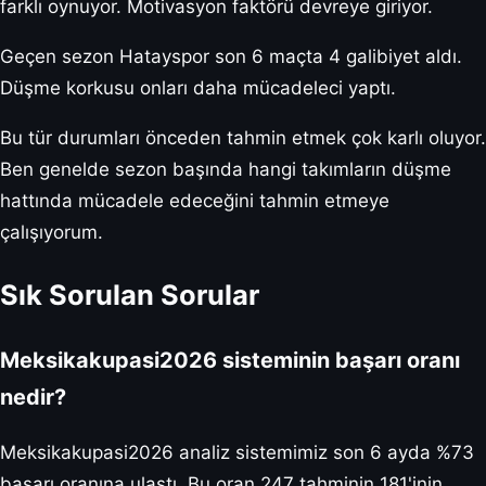
farklı oynuyor. Motivasyon faktörü devreye giriyor.
Geçen sezon Hatayspor son 6 maçta 4 galibiyet aldı.
Düşme korkusu onları daha mücadeleci yaptı.
Bu tür durumları önceden tahmin etmek çok karlı oluyor.
Ben genelde sezon başında hangi takımların düşme
hattında mücadele edeceğini tahmin etmeye
çalışıyorum.
Sık Sorulan Sorular
Meksikakupasi2026 sisteminin başarı oranı
nedir?
Meksikakupasi2026 analiz sistemimiz son 6 ayda %73
başarı oranına ulaştı. Bu oran 247 tahminin 181'inin