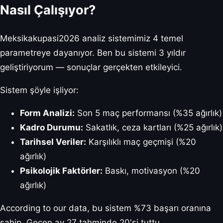
Nasıl Çalışıyor?
Meksikakupasi2026 analiz sistemimiz 4 temel
parametreye dayanıyor. Ben bu sistemi 3 yıldır
geliştiriyorum — sonuçlar gerçekten etkileyici.
Sistem şöyle işliyor:
Form Analizi:
Son 5 maç performansı (%35 ağırlık)
Kadro Durumu:
Sakatlık, ceza kartları (%25 ağırlık)
Tarihsel Veriler:
Karşılıklı maç geçmişi (%20
ağırlık)
Psikolojik Faktörler:
Baskı, motivasyon (%20
ağırlık)
According to our data, bu sistem %73 başarı oranına
sahip. Geçen ay 27 tahminde 20'si tuttu.