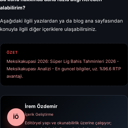
alabilirim?
Aşağıdaki ilgili yazılardan ya da blog ana sayfasından
konuyla ilgili diğer içeriklere ulaşabilirsiniz.
ÖZET
Meksikakupasi 2026: Süper Lig Bahis Tahminleri 2026 -
Meksikakupası Analizi - En guncel bilgiler, uz. %96.6 RTP
avantaji.
İrem Özdemir
İçerik Geliştirme
İÖ
Editöryel yapı ve okunabilirlik üzerine çalışıyor;