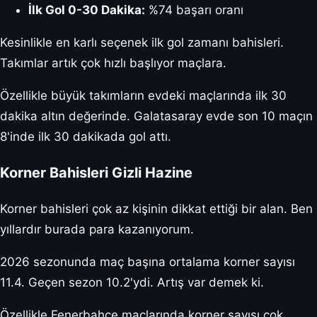
İlk Gol 0-30 Dakika:
%74 başarı oranı
Kesinlikle en karlı seçenek ilk gol zamanı bahisleri.
Takımlar artık çok hızlı başlıyor maçlara.
Özellikle büyük takımların evdeki maçlarında ilk 30
dakika altın değerinde. Galatasaray evde son 10 maçın
8'inde ilk 30 dakikada gol attı.
Korner Bahisleri Gizli Hazine
Korner bahisleri çok az kişinin dikkat ettiği bir alan. Ben
yıllardır burada para kazanıyorum.
2026 sezonunda maç başına ortalama korner sayısı
11.4. Geçen sezon 10.2'ydi. Artış var demek ki.
Özellikle Fenerbahçe maçlarında korner sayısı çok